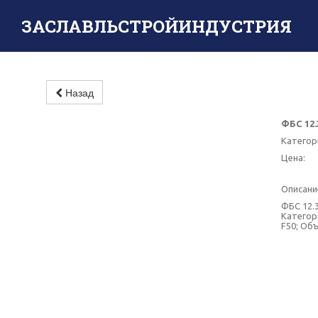
ЗАСЛАВЛЬСТРОЙИНДУСТРИЯ
Назад
ФБС 12.
Категор
Цена:
Описани
ФБС 12.3
Категори
F50; Объ