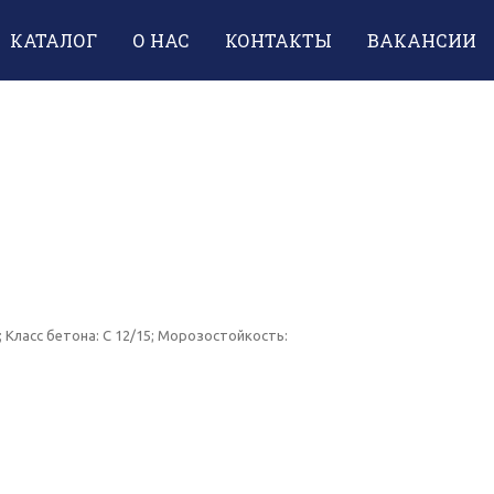
КАТАЛОГ
О НАС
КОНТАКТЫ
ВАКАНСИИ
; Класс бетона: C 12/15; Морозостойкость: