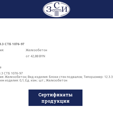
3.3 СТБ 1076-97
ия:
Железобетон
от 42,88 BYN
е
.3 СТБ 1076-97
я: Железобетон; Вид изделия: Блоки стен подвалов; Типоразмер: 12.3.3
ем изделия: 0,1; Ед. изм.: шт.; Железобетон
Сертификаты
продукции