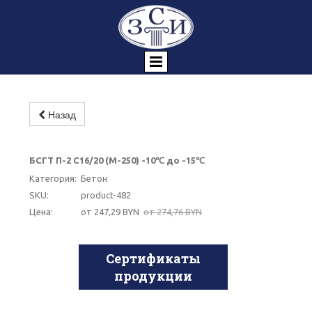
Назад
-10%
БСГТ П-2 С16/20 (М-250) -10℃ до -15℃
Категория:
Бетон
SKU:
product-482
Цена:
от 247,29 BYN
от 274,76 BYN
Сертификаты
продукции