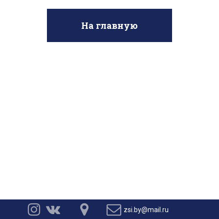
На главную




zsi.by@mail.ru