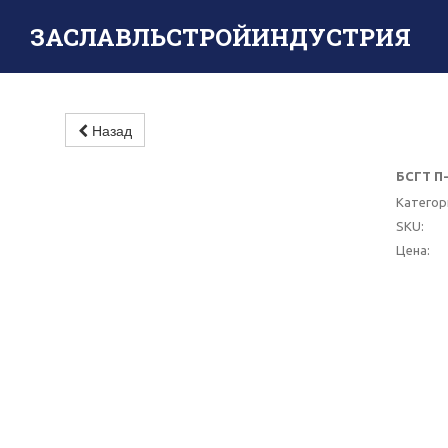
ЗАСЛАВЛЬСТРОЙИНДУСТРИЯ
Назад
БСГТ П-
-10%
Категор
SKU:
Цена: