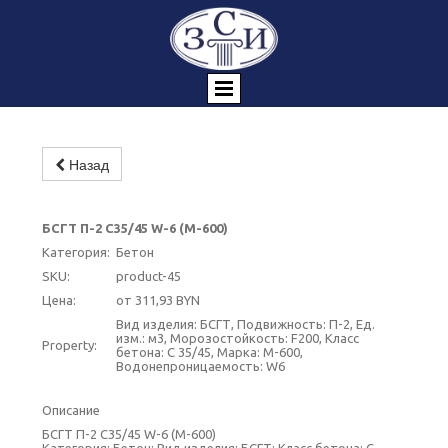
Назад
БСГТ П-2 С35/45 W-6 (М-600)
Категория:
Бетон
SKU:
product-45
Цена:
от 311,93 BYN
Вид изделия: БСГТ, Подвижность: П-2, Ед.
изм.: м3, Морозостойкость: F200, Класс
Property:
бетона: C 35/45, Марка: М-600,
Водонепроницаемость: W6
Описание
БСГТ П-2 С35/45 W-6 (М-600)