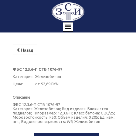
Назад
ФБС 12.3.6-П СТБ 1076-97
Категория:
Железобетон
Цена:
от 92,69 BYN
Описание
ФБС 12.3.6-П СТБ 1076-97
Категория: Железобетон; Вид изделия: Блоки стен
подвалов; Типоразмер: 12.3.6-П; Класс бетона: C 20/25;
Морозостойкость: F50; Объем изделия: 0,205; Ед. изм.:
шт.; Водонепроницаемость: W6; Железобетон