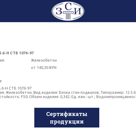
5.6-Н СТБ 1076-97
ия:
Железобетон
от 140,30 BYN
е
.6-Н СТБ 1076-97
я: Железобетон; Вид изделия: Блоки стен подвалов; Типоразмер: 12.5.6-Н
тойкость: F50; Объем изделия: 0,342; Ед. изм.: шт.; Водонепроницаемо
Сертификаты
продукции