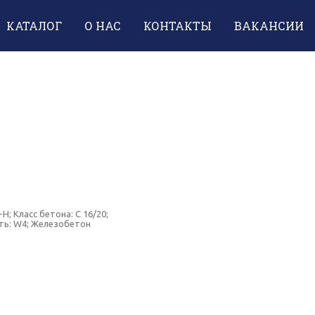
КАТАЛОГ
О НАС
КОНТАКТЫ
ВАКАНСИИ
; Класс бетона: C 16/20;
сть: W4; Железобетон