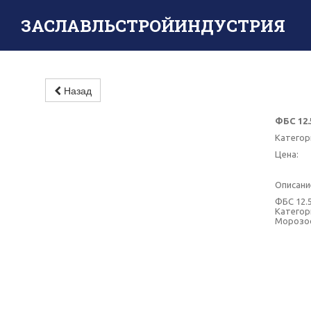
ЗАСЛАВЛЬСТРОЙИНДУСТРИЯ
Назад
ФБС 12.
Категор
Цена:
Описани
ФБС 12.5
Категори
Морозос