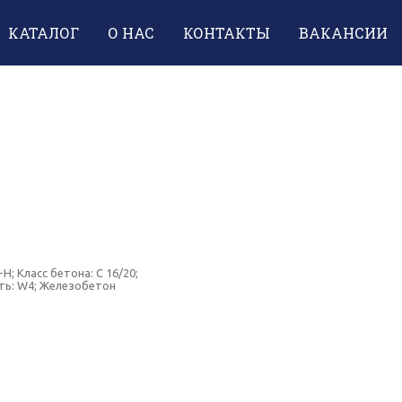
КАТАЛОГ
О НАС
КОНТАКТЫ
ВАКАНСИИ
; Класс бетона: C 16/20;
сть: W4; Железобетон