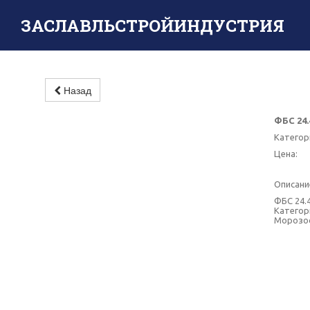
ЗАСЛАВЛЬСТРОЙИНДУСТРИЯ
Назад
ФБС 24.
Категор
Цена:
Описани
ФБС 24.4
Категори
Морозос