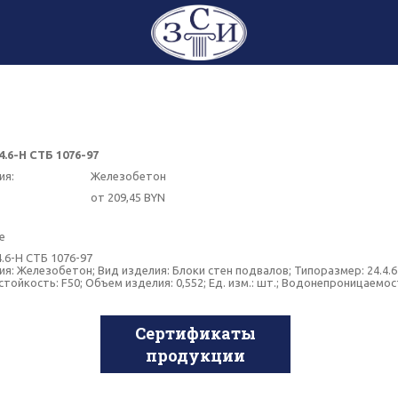
4.6-Н СТБ 1076-97
ия:
Железобетон
от 209,45 BYN
е
.6-Н СТБ 1076-97
я: Железобетон; Вид изделия: Блоки стен подвалов; Типоразмер: 24.4.6-Н
тойкость: F50; Объем изделия: 0,552; Ед. изм.: шт.; Водонепроницаемо
Сертификаты
продукции