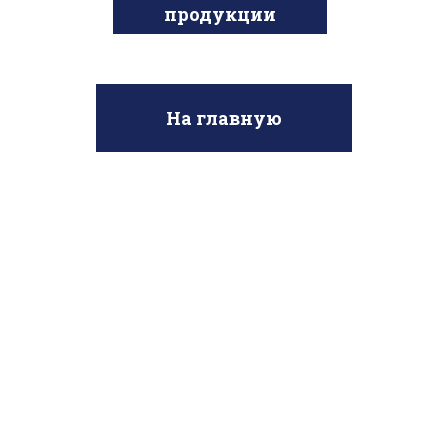
продукции
На главную