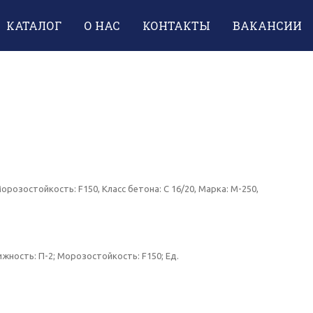
КАТАЛОГ
О НАС
КОНТАКТЫ
ВАКАНСИИ
Морозостойкость: F150, Класс бетона: C 16/20, Марка: М-250,
ижность: П-2; Морозостойкость: F150; Ед.