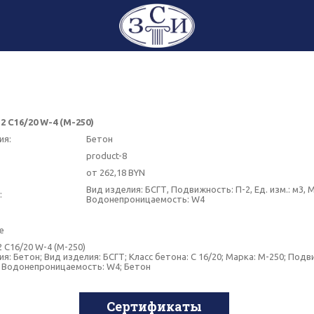
2 С16/20 W-4 (М-250)
ия:
Бетон
product-8
от 262,18 BYN
Вид изделия: БСГТ, Подвижность: П-2, Ед. изм.: м3, 
:
Водонепроницаемость: W4
е
 С16/20 W-4 (М-250)
я: Бетон; Вид изделия: БСГТ; Класс бетона: C 16/20; Марка: М-250; Подв
3; Водонепроницаемость: W4; Бетон
Сертификаты