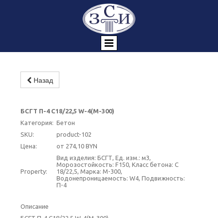
Назад
БСГТ П-4 С18/22,5 W-4(М-300)
Категория:
Бетон
SKU:
product-102
Цена:
от 274,10 BYN
Вид изделия: БСГТ, Ед. изм.: м3,
Морозостойкость: F150, Класс бетона: C
Property:
18/22,5, Марка: М-300,
Водонепроницаемость: W4, Подвижность:
П-4
Описание