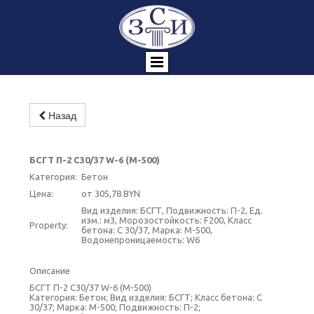
Назад
БСГТ П-2 С30/37 W-6 (М-500)
Категория:
Бетон
Цена:
от 305,78 BYN
Вид изделия: БСГТ, Подвижность: П-2, Ед.
изм.: м3, Морозостойкость: F200, Класс
Property:
бетона: C 30/37, Марка: М-500,
Водонепроницаемость: W6
Описание
БСГТ П-2 С30/37 W-6 (М-500)
Категория: Бетон; Вид изделия: БСГТ; Класс бетона: C
30/37; Марка: М-500; Подвижность: П-2;