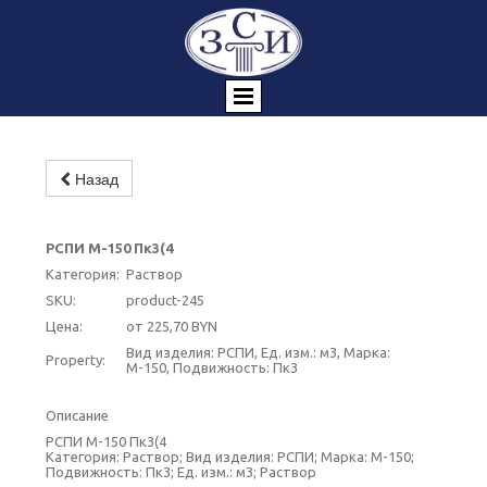
Назад
РСПИ М-150 Пк3(4
Категория:
Раствор
SKU:
product-245
Цена:
от 225,70 BYN
Вид изделия: РСПИ, Ед. изм.: м3, Марка:
Property:
М-150, Подвижность: Пк3
Описание
РСПИ М-150 Пк3(4
Категория: Раствор; Вид изделия: РСПИ; Марка: М-150;
Подвижность: Пк3; Ед. изм.: м3; Раствор